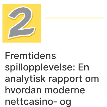
Skip
to
content
Fremtidens
spillopplevelse: En
analytisk rapport om
hvordan moderne
nettcasino‑ og