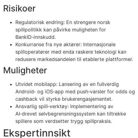
Risikoer
Regulatorisk endring: En strengere norsk
spillpolitikk kan påvirke muligheten for
BankID‑innskudd.
Konkurranse fra nye aktører: Internasjonale
spilloperatører med enda raskere teknologi kan
redusere markedsandelen til etablerte plattformer.
Muligheter
Utvidet mobilapp: Lansering av en fullverdig
Android‑ og iOS‑app med push‑varsler for odds og
cashback vil styrke brukerengasjementet.
Ansvarlig spill‑verktøy: Implementering av
AI‑drevet selvbegrensningssystem kan tiltrekke
spillere som verdsetter trygg spillpraksis.
Ekspertinnsikt