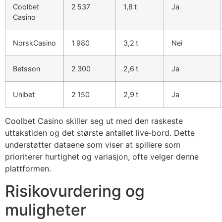
Coolbet
2 537
1,8 t
Ja
Casino
NorskCasino
1 980
3,2 t
Nei
Betsson
2 300
2,6 t
Ja
Unibet
2 150
2,9 t
Ja
Coolbet Casino skiller seg ut med den raskeste
uttakstiden og det største antallet live‑bord. Dette
understøtter dataene som viser at spillere som
prioriterer hurtighet og variasjon, ofte velger denne
plattformen.
Risikovurdering og
muligheter