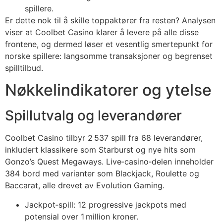
spillere.
Er dette nok til å skille toppaktører fra resten? Analysen
viser at Coolbet Casino klarer å levere på alle disse
frontene, og dermed løser et vesentlig smertepunkt for
norske spillere: langsomme transaksjoner og begrenset
spilltilbud.
Nøkkelindikatorer og ytelse
Spillutvalg og leverandører
Coolbet Casino tilbyr 2 537 spill fra 68 leverandører,
inkludert klassikere som Starburst og nye hits som
Gonzo’s Quest Megaways. Live‑casino‑delen inneholder
384 bord med varianter som Blackjack, Roulette og
Baccarat, alle drevet av Evolution Gaming.
Jackpot‑spill: 12 progressive jackpots med
potensial over 1 million kroner.