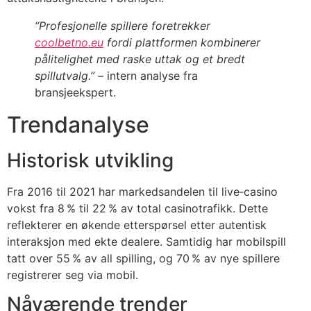
“Profesjonelle spillere foretrekker
coolbetno.eu
fordi plattformen kombinerer
pålitelighet med raske uttak og et bredt
spillutvalg.”
– intern analyse fra
bransjeekspert.
Trendanalyse
Historisk utvikling
Fra 2016 til 2021 har markedsandelen til live‑casino
vokst fra 8 % til 22 % av total casinotrafikk. Dette
reflekterer en økende etterspørsel etter autentisk
interaksjon med ekte dealere. Samtidig har mobilspill
tatt over 55 % av all spilling, og 70 % av nye spillere
registrerer seg via mobil.
Nåværende trender