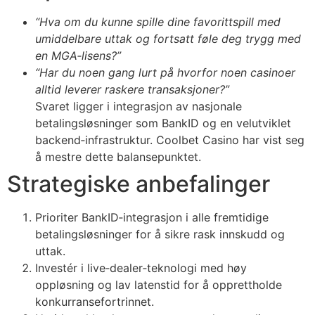
“Hva om du kunne spille dine favorittspill med
umiddelbare uttak og fortsatt føle deg trygg med
en MGA‑lisens?”
“Har du noen gang lurt på hvorfor noen casinoer
alltid leverer raskere transaksjoner?”
Svaret ligger i integrasjon av nasjonale
betalingsløsninger som BankID og en velutviklet
backend‑infrastruktur. Coolbet Casino har vist seg
å mestre dette balansepunktet.
Strategiske anbefalinger
Prioriter BankID‑integrasjon i alle fremtidige
betalingsløsninger for å sikre rask innskudd og
uttak.
Investér i live‑dealer‑teknologi med høy
oppløsning og lav latenstid for å opprettholde
konkurransefortrinnet.