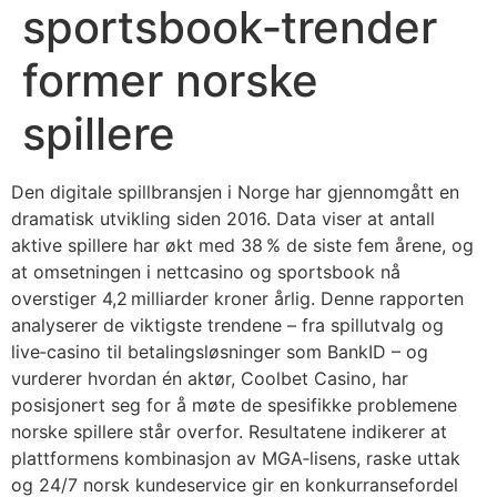
sportsbook‑trender
former norske
spillere
Den digitale spillbransjen i Norge har gjennomgått en
dramatisk utvikling siden 2016. Data viser at antall
aktive spillere har økt med 38 % de siste fem årene, og
at omsetningen i nettcasino og sportsbook nå
overstiger 4,2 milliarder kroner årlig. Denne rapporten
analyserer de viktigste trendene – fra spillutvalg og
live‑casino til betalingsløsninger som BankID – og
vurderer hvordan én aktør, Coolbet Casino, har
posisjonert seg for å møte de spesifikke problemene
norske spillere står overfor. Resultatene indikerer at
plattformens kombinasjon av MGA‑lisens, raske uttak
og 24/7 norsk kundeservice gir en konkurransefordel