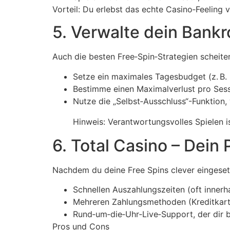
Vorteil: Du erlebst das echte Casino‑Feeling
5. Verwalte dein Bankro
Auch die besten Free‑Spin‑Strategien scheiter
Setze ein maximales Tagesbudget (z. B. 
Bestimme einen Maximalverlust pro Sessi
Nutze die „Selbst‑Ausschluss“-Funktion,
Hinweis: Verantwortungsvolles Spielen i
6. Total Casino – Dein
Nachdem du deine Free Spins clever eingesetzt
Schnellen Auszahlungszeiten (oft innerh
Mehreren Zahlungsmethoden (Kreditkart
Rund‑um‑die‑Uhr‑Live‑Support, der dir be
Pros und Cons