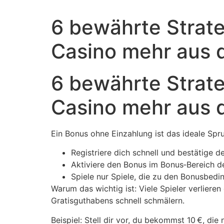
6 bewährte Strate
Casino mehr aus 
6 bewährte Strate
Casino mehr aus 
Ein Bonus ohne Einzahlung ist das ideale Spr
Registriere dich schnell und bestätige de
Aktiviere den Bonus im Bonus‑Bereich d
Spiele nur Spiele, die zu den Bonusbed
Warum das wichtig ist: Viele Spieler verliere
Gratisguthabens schnell schmälern.
Beispiel: Stell dir vor, du bekommst 10 €, di