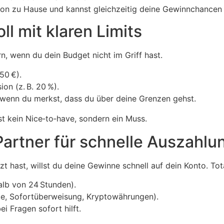
 von zu Hause und kannst gleichzeitig deine Gewinnchancen 
ll mit klaren Limits
n, wenn du dein Budget nicht im Griff hast.
50 €).
on (z. B. 20 %).
 wenn du merkst, dass du über deine Grenzen gehst.
st kein Nice‑to‑have, sondern ein Muss.
 Partner für schnelle Auszahl
 hast, willst du deine Gewinne schnell auf dein Konto. Tota
alb von 24 Stunden).
e, Sofortüberweisung, Kryptowährungen).
i Fragen sofort hilft.