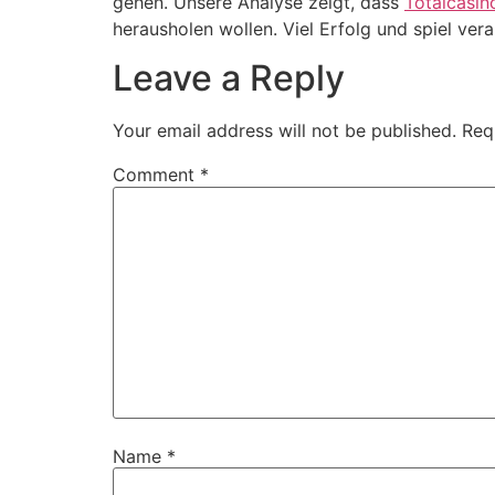
gehen. Unsere Analyse zeigt, dass
Totalcasino
herausholen wollen. Viel Erfolg und spiel ve
Leave a Reply
Your email address will not be published.
Req
Comment
*
Name
*