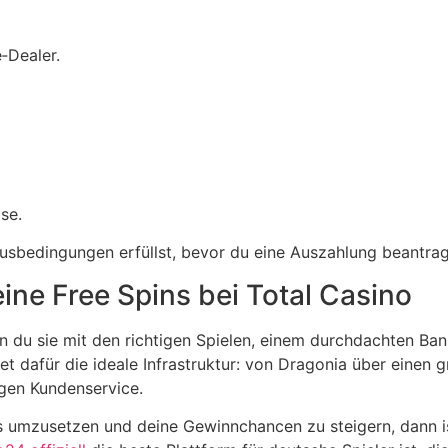
‑Dealer.
se.
usbedingungen erfüllst, bevor du eine Auszahlung beantrag
ine Free Spins bei Total Casino
n du sie mit den richtigen Spielen, einem durchdachten B
et dafür die ideale Infrastruktur: von Dragonia über eine
gen Kundenservice.
is umzusetzen und deine Gewinnchancen zu steigern, dann is