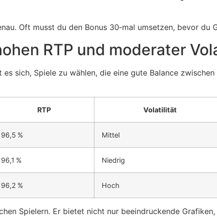
enau. Oft musst du den Bonus 30‑mal umsetzen, bevor du 
 hohen RTP und moderater Volat
ohnt es sich, Spiele zu wählen, die eine gute Balance zwisc
RTP
Volatilität
96,5 %
Mittel
96,1 %
Niedrig
96,2 %
Hoch
schen Spielern. Er bietet nicht nur beeindruckende Grafiken