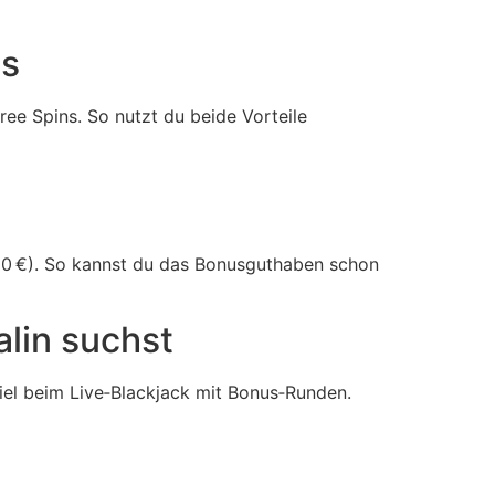
us
ee Spins. So nutzt du beide Vorteile
0,10 €). So kannst du das Bonusguthaben schon
alin suchst
spiel beim Live‑Blackjack mit Bonus‑Runden.