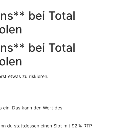
ns** bei Total
olen
ns** bei Total
olen
st etwas zu riskieren.
ts ein. Das kann den Wert des
Wenn du stattdessen einen Slot mit 92 % RTP