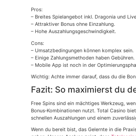
Pros:
– Breites Spielangebot inkl. Dragonia und Live
– Attraktiver Bonus ohne Einzahlung.
– Hohe Auszahlungsgeschwindigkeit.
Cons:
– Umsatzbedingungen können komplex sein.
– Einige Zahlungsmethoden haben Gebühren.
– Mobile App ist noch in der Optimierungspha
Wichtig: Achte immer darauf, dass du die Bon
Fazit: So maximierst du de
Free Spins sind ein mächtiges Werkzeug, wen
Bonus‑Kombinationen nutzt. Total Casino biet
schnellen Auszahlungen und einem zuverlässi
Wenn du bereit bist, das Gelernte in die Prax