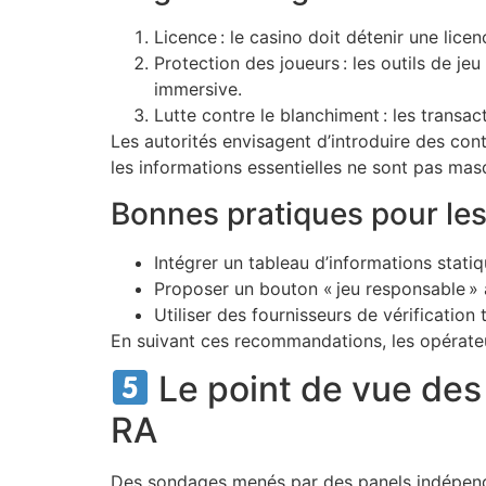
Licence : le casino doit détenir une lice
Protection des joueurs : les outils de j
immersive.
Lutte contre le blanchiment : les transac
Les autorités envisagent d’introduire des con
les informations essentielles ne sont pas mas
Bonnes pratiques pour le
Intégrer un tableau d’informations stat
Proposer un bouton « jeu responsable » ac
Utiliser des fournisseurs de vérification
En suivant ces recommandations, les opérateur
Le point de vue des 
RA
Des sondages menés par des panels indépenda