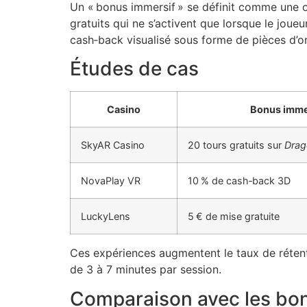
Un « bonus immersif » se définit comme une o
gratuits qui ne s’activent que lorsque le joue
cash‑back visualisé sous forme de pièces d’o
Études de cas
Casino
Bonus imme
SkyAR Casino
20 tours gratuits sur
Drago
NovaPlay VR
10 % de cash‑back 3D
LuckyLens
5 € de mise gratuite
Ces expériences augmentent le taux de rétent
de 3 à 7 minutes par session.
Comparaison avec les bon