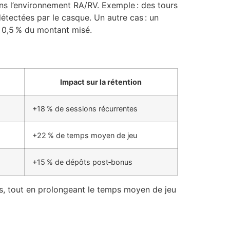
ns l’environnement RA/RV. Exemple : des tours
détectées par le casque. Un autre cas : un
t 0,5 % du montant misé.
Impact sur la rétention
+18 % de sessions récurrentes
+22 % de temps moyen de jeu
+15 % de dépôts post‑bonus
rs, tout en prolongeant le temps moyen de jeu