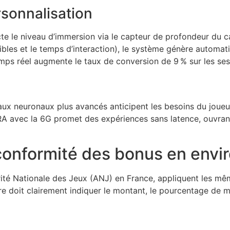
sonnalisation
le niveau d’immersion via le capteur de profondeur du cas
sibles et le temps d’interaction), le système génère autom
mps réel augmente le taux de conversion de 9 % sur les ses
aux neuronaux plus avancés anticipent les besoins du joueu
RA avec la 6G promet des expériences sans latence, ouvrant
onformité des bonus en envir
rité Nationale des Jeux (ANJ) en France, appliquent les m
 doit clairement indiquer le montant, le pourcentage de mis