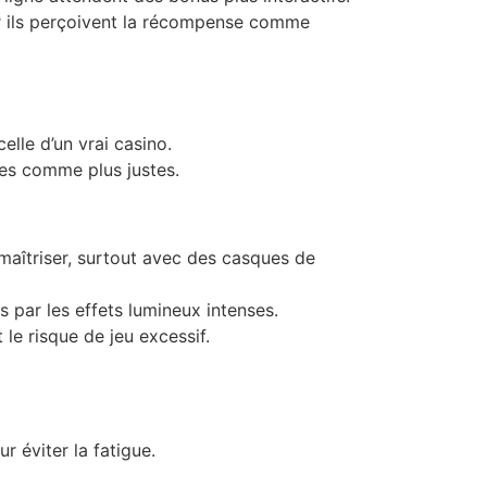
ar ils perçoivent la récompense comme
celle d’un vrai casino.
ues comme plus justes.
 maîtriser, surtout avec des casques de
 par les effets lumineux intenses.
 le risque de jeu excessif.
r éviter la fatigue.