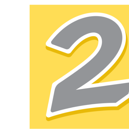
Skip
to
content