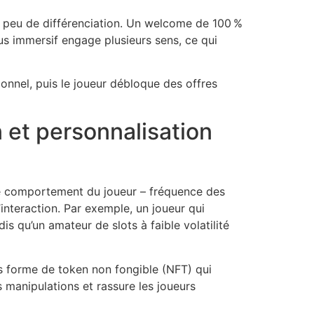
t peu de différenciation. Un welcome de 100 %
us immersif engage plusieurs sens, ce qui
onnel, puis le joueur débloque des offres
n et personnalisation
t le comportement du joueur – fréquence des
interaction. Par exemple, un joueur qui
is qu’un amateur de slots à faible volatilité
s forme de token non fongible (NFT) qui
s manipulations et rassure les joueurs