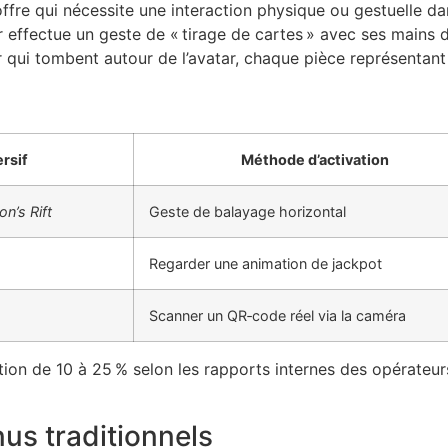
ffre qui nécessite une interaction physique ou gestuelle da
ur effectue un geste de « tirage de cartes » avec ses mains 
r qui tombent autour de l’avatar, chaque pièce représentan
rsif
Méthode d’activation
n’s Rift
Geste de balayage horizontal
Regarder une animation de jackpot
Scanner un QR‑code réel via la caméra
ion de 10 à 25 % selon les rapports internes des opérateu
us traditionnels