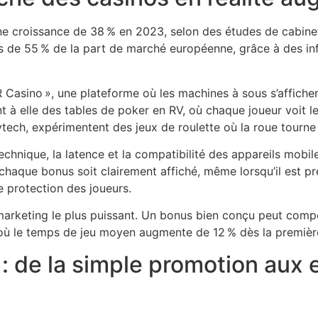
 croissance de 38 % en 2023, selon des études de cabinet
 de 55 % de la part de marché européenne, grâce à des infr
 Casino », une plateforme où les machines à sous s’affichent
à elle des tables de poker en RV, où chaque joueur voit le
ch, expérimentent des jeux de roulette où la roue tourne r
chnique, la latence et la compatibilité des appareils mobile
 chaque bonus soit clairement affiché, même lorsqu’il est p
e protection des joueurs.
marketing le plus puissant. Un bonus bien conçu peut compens
où le temps de jeu moyen augmente de 12 % dès la premiè
 : de la simple promotion aux