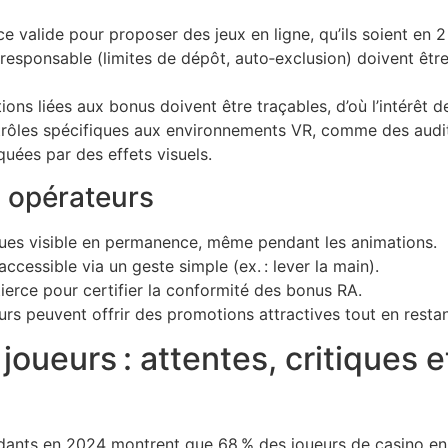
nce valide pour proposer des jeux en ligne, qu’ils soient en 
eu responsable (limites de dépôt, auto‑exclusion) doivent êt
tions liées aux bonus doivent être traçables, d’où l’intérêt
trôles spécifiques aux environnements VR, comme des audits 
quées par des effets visuels.
s opérateurs
iques visible en permanence, même pendant les animations.
cessible via un geste simple (ex. : lever la main).
 tierce pour certifier la conformité des bonus RA.
s peuvent offrir des promotions attractives tout en restan
joueurs : attentes, critiques
nts en 2024 montrent que 68 % des joueurs de casino en li