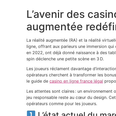
L’avenir des casin
augmentée redéfin
La réalité augmentée (RA) et la réalité virtuel
ligne, offrant aux parieurs une immersion qui
en 2022, ont déjà donné naissance à des tabl
spin déclenche une petite scène en 3 D.
Les joueurs réclament davantage d’interactio
opérateurs cherchent à transformer les bonus 
le guide de
casino en ligne france légal
propos
Les attentes sont claires : un environnement o
jeu responsable reste au cœur du design. Cet 
opérateurs comme pour les joueurs.
L’état actuel du ma