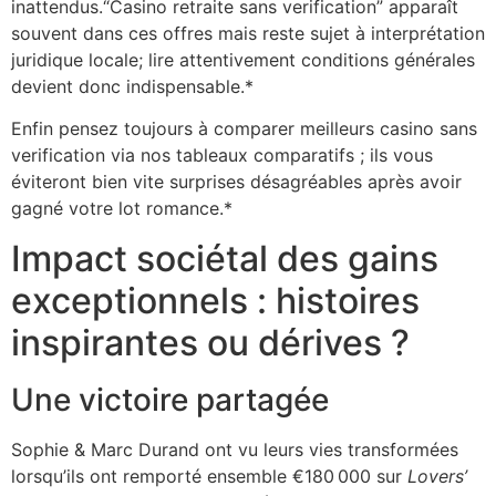
inattendus.“Casino retraite sans verification” apparaît
souvent dans ces offres mais reste sujet à interprétation
juridique locale; lire attentivement conditions générales
devient donc indispensable.*
Enfin pensez toujours à comparer meilleurs casino sans
verification via nos tableaux comparatifs ; ils vous
éviteront bien vite surprises désagréables après avoir
gagné votre lot romance.*
Impact sociétal des gains
exceptionnels : histoires
inspirantes ou dérives ?
Une victoire partagée
Sophie & Marc Durand ont vu leurs vies transformées
lorsqu’ils ont remporté ensemble €180 000 sur
Lovers’