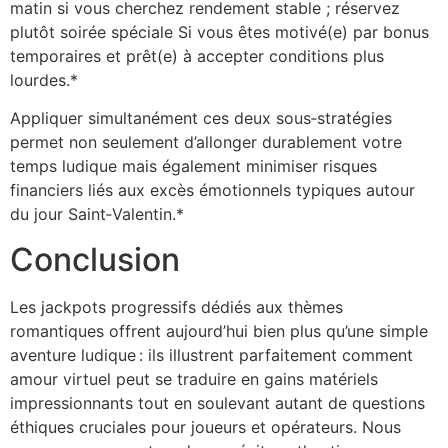
matin si vous cherchez rendement stable ; réservez
plutôt soirée spéciale Si vous êtes motivé(e) par bonus
temporaires et prêt(e) à accepter conditions plus
lourdes.*
Appliquer simultanément ces deux sous‑stratégies
permet non seulement d’allonger durablement votre
temps ludique mais également minimiser risques
financiers liés aux excès émotionnels typiques autour
du jour Saint‐Valentin.*
Conclusion
Les jackpots progressifs dédiés aux thèmes
romantiques offrent aujourd’hui bien plus qu’une simple
aventure ludique : ils illustrent parfaitement comment
amour virtuel peut se traduire en gains matériels
impressionnants tout en soulevant autant de questions
éthiques cruciales pour joueurs et opérateurs. Nous