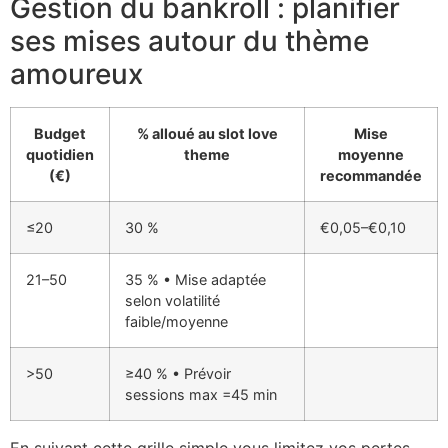
Gestion du bankroll : planifier
ses mises autour du thème
amoureux
Budget
% alloué au slot love
Mise
quotidien
theme
moyenne
(€)
recommandée
≤20
30 %
€0,05–€0,10
21–50
35 % • Mise adaptée
selon volatilité
faible/moyenne
>50
≥40 % • Prévoir
sessions max =45 min