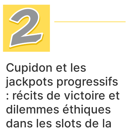
Skip
to
content
Cupidon et les
jackpots progressifs
: récits de victoire et
dilemmes éthiques
dans les slots de la