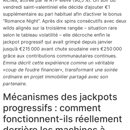
Riches
, attirée par le RTP élevé (96,5 %). Un soir du
vendredi saint‑valentiniel elle décide d’ajouter €1
supplémentaire au pari habituel afin d’activer le bonus
“Romance Night”. Après dix spins consécutifs avec deux
wilds alignés sur la troisième rangée – situation rare
selon le tableau volatilité – elle décroche enfin le
jackpot progressif qui avait grimpé depuis janvier
jusqu’à €215 000 avant chute soudaine vers €250 000
grâce aux contributions communautaires continues.
Emma décrit cette expérience comme un véritable
«coup de foudre financier», transformant une soirée
ordinaire en projet immobilier partagé avec son
partenaire.
Mécanismes des jackpots
progressifs : comment
fonctionnent-ils réellement
derrière les machines à