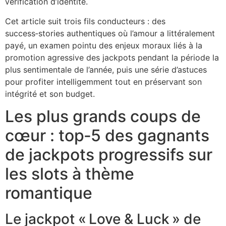
vérification d’identité.
Cet article suit trois fils conducteurs : des
success‑stories authentiques où l’amour a littéralement
payé, un examen pointu des enjeux moraux liés à la
promotion agressive des jackpots pendant la période la
plus sentimentale de l’année, puis une série d’astuces
pour profiter intelligemment tout en préservant son
intégrité et son budget.
Les plus grands coups de
cœur : top‑5 des gagnants
de jackpots progressifs sur
les slots à thème
romantique
Le jackpot « Love & Luck » de