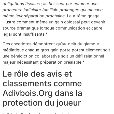
obligations fiscales ; ils finissent par entamer une
procédure judiciaire familiale prolongée qui menace
même leur séparation prochaine.
Leur témoignage
illustre comment même un gain colossal peut devenir
source dramatique lorsque communication et cadre
légal sont insuffisants.*
Ces anecdotes démontrent qu’au-delà du glamour
médiatique chaque gros gain porte potentiellement soit
une bénédiction collaborative soit un défi relationnel
majeur nécessitant préparation préalable.*
Le rôle des avis et
classements comme
Adivbois.Org dans la
protection du joueur