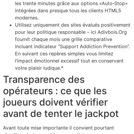
les trente minutes grâce aux options «Auto‑Stop»
intégrées dans presque tous les clients HTML5
modernes.
Utilisez uniquement des sites évalués positivement
pour leur politique responsable – ici Adivbois.Org
fournit chaque mois une grille comparative
incluant indicateur “Support Addiction Prevention”.
En suivant ces repères simples vous limitez
l’impact émotionnel excessif tout en conservant
votre plaisir ludique.*
Transparence des
opérateurs : ce que les
joueurs doivent vérifier
avant de tenter le jackpot
Avant toute mise importante il convient pourtant