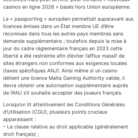
casinos en ligne 2026 » basés hors Union européenne.
Le « passporting » européen permettait auparavant aux
licences émises dans un État membre UE d’être
reconnues dans tous les autres pays membres sans
demande supplémentaire ; toutefois depuis la mise à
jour du cadre réglementaire français en 2023 cette
liberté a été restreinte afin d’éviter l’afflux massif de
sites étrangers non conformes aux exigences locales
(taxes spécifiques ANJ). Ainsi même si un casino
détient une licence Malta Gaming Authority valide, il
devra obtenir une autorisation supplémentaire auprès
de l’ANJ s’il souhaite accepter des joueurs français.
Lorsqu’on lit attentivement les Conditions Générales
d’Utilisation (CGU), plusieurs points cruciaux
apparaissent :
– La clause relative au droit applicable (généralement
droit français) ;