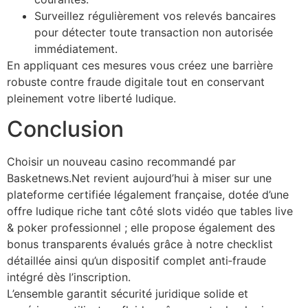
Surveillez régulièrement vos relevés bancaires
pour détecter toute transaction non autorisée
immédiatement.
En appliquant ces mesures vous créez une barrière
robuste contre fraude digitale tout en conservant
pleinement votre liberté ludique.
Conclusion
Choisir un nouveau casino recommandé par
Basketnews.Net revient aujourd’hui à miser sur une
plateforme certifiée légalement française, dotée d’une
offre ludique riche tant côté slots vidéo que tables live
& poker professionnel ; elle propose également des
bonus transparents évalués grâce à notre checklist
détaillée ainsi qu’un dispositif complet anti‑fraude
intégré dès l’inscription.
L’ensemble garantit sécurité juridique solide et