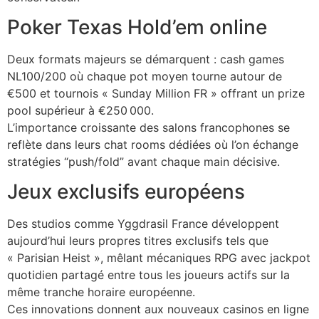
Poker Texas Hold’em online
Deux formats majeurs se démarquent : cash games
NL100/200 où chaque pot moyen tourne autour de
€500 et tournois « Sunday Million FR » offrant un prize
pool supérieur à €250 000.
L’importance croissante des salons francophones se
reflète dans leurs chat rooms dédiées où l’on échange
stratégies “push/fold” avant chaque main décisive.
Jeux exclusifs européens
Des studios comme Yggdrasil France développent
aujourd’hui leurs propres titres exclusifs tels que
« Parisian Heist », mêlant mécaniques RPG avec jackpot
quotidien partagé entre tous les joueurs actifs sur la
même tranche horaire européenne.
Ces innovations donnent aux nouveaux casinos en ligne