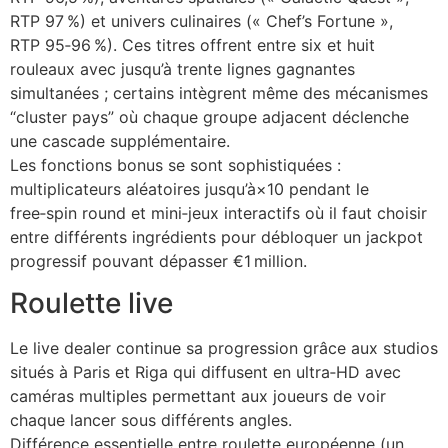
RTP 97 %) et univers culinaires (« Chef’s Fortune »,
RTP 95‑96 %). Ces titres offrent entre six et huit
rouleaux avec jusqu’à trente lignes gagnantes
simultanées ; certains intègrent même des mécanismes
“cluster pays” où chaque groupe adjacent déclenche
une cascade supplémentaire.
Les fonctions bonus se sont sophisti­quées :
multiplicateurs aléatoires jusqu’à×10 pendant le
free‑spin round et mini‑jeux interactifs où il faut choisir
entre différents ingrédients pour débloquer un jackpot
progressif pouvant dépasser €1 million.
Roulette live
Le live dealer continue sa progression grâce aux studios
situés à Paris et Riga qui diffusent en ultra‑HD avec
caméras multiples permettant aux joueurs de voir
chaque lancer sous différents angles.
Différence essentielle entre roulette européenne (un