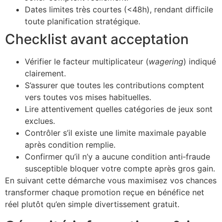
Dates limites très courtes (<48h), rendant difficile
toute planification stratégique.
Checklist avant acceptation
Vérifier le facteur multiplicateur (
wagering
) indiqué
clairement.
S’assurer que toutes les contributions comptent
vers toutes vos mises habituelles.
Lire attentivement quelles catégories de jeux sont
exclues.
Contrôler s’il existe une limite maximale payable
après condition remplie.
Confirmer qu’il n’y a aucune condition anti‑fraude
susceptible bloquer votre compte après gros gain.
En suivant cette démarche vous maximisez vos chances
transformer chaque promotion reçue en bénéfice net
réel plutôt qu’en simple divertissement gratuit.