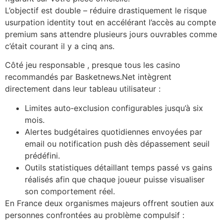
L’objectif est double – réduire drastiquement le risque
usurpation identity tout en accélérant l’accès au compte
premium sans attendre plusieurs jours ouvrables comme
c’était courant il y a cinq ans.
Côté jeu responsable , presque tous les casino
recommandés par Basketnews.Net intègrent
directement dans leur tableau utilisateur :
Limites auto‑exclusion configurables jusqu’à six
mois.
Alertes budgétaires quotidiennes envoyées par
email ou notification push dès dépassement seuil
prédéfini.
Outils statistiques détaillant temps passé vs gains
réalisés afin que chaque joueur puisse visualiser
son comportement réel.
En France deux organismes majeurs offrent soutien aux
personnes confrontées au problème compulsif :