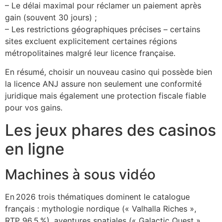
– Le délai maximal pour réclamer un paiement après
gain (souvent 30 jours) ;
– Les restrictions géographiques précises – certains
sites excluent explicitement certaines régions
métropolitaines malgré leur licence française.
En résumé, choisir un nouveau casino qui possède bien
la licence ANJ assure non seulement une conformité
juridique mais également une protection fiscale fiable
pour vos gains.
Les jeux phares des casinos
en ligne
Machines à sous vidéo
En 2026 trois thématiques dominent le catalogue
français : mythologie nordique (« Valhalla Riches »,
RTP 96,5 %), aventures spatiales (« Galactic Quest »,