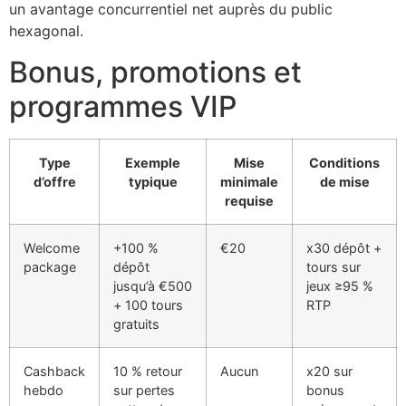
un avantage concurrentiel net auprès du public
hexagonal.
Bonus, promotions et
programmes VIP
Type
Exemple
Mise
Conditions
d’offre
typique
minimale
de mise
requise
Welcome
+100 %
€20
x30 dépôt +
package
dépôt
tours sur
jusqu’à €500
jeux ≥95 %
+ 100 tours
RTP
gratuits
Cashback
10 % retour
Aucun
x20 sur
hebdo
sur pertes
bonus