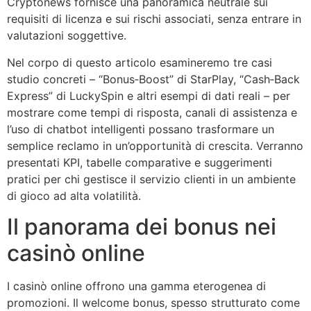
Cryptonews fornisce una panoramica neutrale sui
requisiti di licenza e sui rischi associati, senza entrare in
valutazioni soggettive.
Nel corpo di questo articolo esamineremo tre casi
studio concreti – “Bonus‑Boost” di StarPlay, “Cash‑Back
Express” di LuckySpin e altri esempi di dati reali – per
mostrare come tempi di risposta, canali di assistenza e
l’uso di chatbot intelligenti possano trasformare un
semplice reclamo in un’opportunità di crescita. Verranno
presentati KPI, tabelle comparative e suggerimenti
pratici per chi gestisce il servizio clienti in un ambiente
di gioco ad alta volatilità.
Il panorama dei bonus nei
casinò online
I casinò online offrono una gamma eterogenea di
promozioni. Il welcome bonus, spesso strutturato come