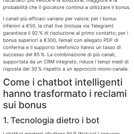
probabilità che il giocatore continui a utilizzare il bonus.
I canali più efficaci variano per valore: per i bonus
inferiori a €50, la chat live (inclusa via Telegram)
garantisce il 92 % di risoluzione al primo contatto; per i
bonus superiori a €300, l’email con allegato PDF di
conferma e il supporto telefonico hanno un tasso di
successo del 85 %. La combinazione di più canali,
supportata da un CRM integrato, riduce i tempi medi di
risposta del 30 % rispetto a un approccio mono‑canale.
Come i chatbot intelligenti
hanno trasformato i reclami
sui bonus
1. Tecnologia dietro i bot
I chatbot moderni sfruttano NLP (Natural Language