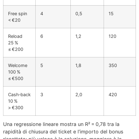
Free spin
4
0,5
15
< €20
Reload
6
1,2
120
25 %
≤ €200
Welcome
5
1,8
350
100 %
≤ €500
Cash‑back
3
2,0
420
10 %
> €300
Una regressione lineare mostra un R² = 0,78 tra la
rapidità di chiusura del ticket e l’importo del bonus
riscattato: più veloce è la soluzione, maggiore è la