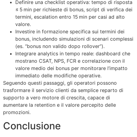
Definire una checklist operativa: tempo di risposta
≤ 5 min per richieste di bonus, script di verifica dei
termini, escalation entro 15 min per casi ad alto
valore.
Investire in formazione specifica sui termini dei
bonus, includendo simulazioni di scenari complessi
(es. “bonus non valido dopo rollover”).
Integrare analytics in tempo reale: dashboard che
mostrano CSAT, NPS, FCR e correlazione con il
valore medio dei bonus per monitorare l’impatto
immediato delle modifiche operative.
Seguendo questi passaggi, gli operatori possono
trasformare il servizio clienti da semplice reparto di
supporto a vero motore di crescita, capace di
aumentare la retention e il valore percepito delle
promozioni.
Conclusione