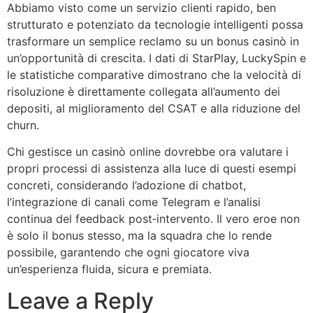
Abbiamo visto come un servizio clienti rapido, ben
strutturato e potenziato da tecnologie intelligenti possa
trasformare un semplice reclamo su un bonus casinò in
un’opportunità di crescita. I dati di StarPlay, LuckySpin e
le statistiche comparative dimostrano che la velocità di
risoluzione è direttamente collegata all’aumento dei
depositi, al miglioramento del CSAT e alla riduzione del
churn.
Chi gestisce un casinò online dovrebbe ora valutare i
propri processi di assistenza alla luce di questi esempi
concreti, considerando l’adozione di chatbot,
l’integrazione di canali come Telegram e l’analisi
continua del feedback post‑intervento. Il vero eroe non
è solo il bonus stesso, ma la squadra che lo rende
possibile, garantendo che ogni giocatore viva
un’esperienza fluida, sicura e premiata.
Leave a Reply