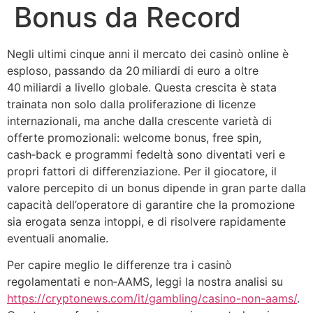
Bonus da Record
Negli ultimi cinque anni il mercato dei casinò online è
esploso, passando da 20 miliardi di euro a oltre
40 miliardi a livello globale. Questa crescita è stata
trainata non solo dalla proliferazione di licenze
internazionali, ma anche dalla crescente varietà di
offerte promozionali: welcome bonus, free spin,
cash‑back e programmi fedeltà sono diventati veri e
propri fattori di differenziazione. Per il giocatore, il
valore percepito di un bonus dipende in gran parte dalla
capacità dell’operatore di garantire che la promozione
sia erogata senza intoppi, e di risolvere rapidamente
eventuali anomalie.
Per capire meglio le differenze tra i casinò
regolamentati e non‑AAMS, leggi la nostra analisi su
https://cryptonews.com/it/gambling/casino-non-aams/
.