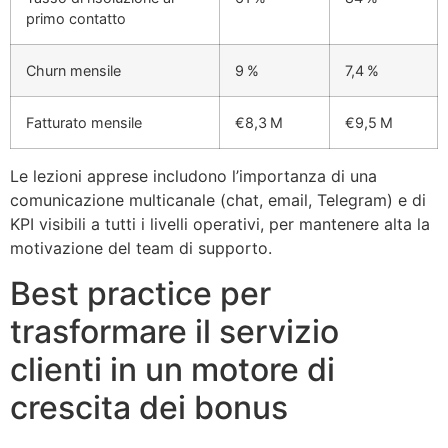
primo contatto
Churn mensile
9 %
7,4 %
Fatturato mensile
€8,3 M
€9,5 M
Le lezioni apprese includono l’importanza di una
comunicazione multicanale (chat, email, Telegram) e di
KPI visibili a tutti i livelli operativi, per mantenere alta la
motivazione del team di supporto.
Best practice per
trasformare il servizio
clienti in un motore di
crescita dei bonus