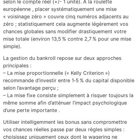
selon le compte réel (+/- 1 unité). À la roulette
européenne , placer systématiquement une mise
« voisinage zéro » couvre cinq numéros adjacents au
zéro ; statistiquement cela augmente légèrement vos
chances globales sans modifier drastiquement votre
mise totale (environ 13,5 % contre 2,7 % pour une mise
simple).
La gestion du bankroll repose sur deux approches
principales :
– La mise proportionnelle (« Kelly Criterion »)
recommande d’investir entre 1‑5 % du capital disponible
selon l’avantage perçu ;
– La mise fixe consiste simplement à risquer toujours la
même somme afin d’atténuer l’impact psychologique
d’une perte importante .
Utiliser intelligemment les bonus sans compromettre
vos chances réelles passe par deux règles simples :
choisissez uniquement ceux dont le wagering ne