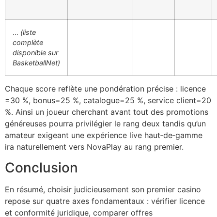
…
(liste
complète
disponible sur
BasketballNet)
Chaque score reflète une pondération précise : licence
=30 %, bonus=25 %, catalogue=25 %, service client=20
%. Ainsi un joueur cherchant avant tout des promotions
généreuses pourra privilégier le rang deux tandis qu’un
amateur exigeant une expérience live haut‑de‑gamme
ira naturellement vers NovaPlay au rang premier.
Conclusion
En résumé, choisir judicieusement son premier casino
repose sur quatre axes fondamentaux : vérifier licence
et conformité juridique, comparer offres