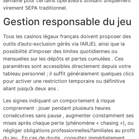
semaine pour certains opérateurs utilisant uniquement
virement SEPA traditionnel.
Gestion responsable du jeu
Tous les casinos légaux français doivent proposer des
outils d’auto‑exclusion gérés via l’ARJEL ainsi que la
possibilité d’imposer des limites quotidiennes ou
mensuelles sur les dépôts et pertes cumulées . Ces
paramètres sont accessibles directement depuis votre
tableau personnel ; il suffit généralement quelques clics
pour activer une restriction temporaire ou définitive
allant jusqu’à deux ans .
Les signes indiquant un comportement à risque
comprennent : jouer pendant plusieurs heures
consécutives sans pause , augmenter constamment ses
mises après chaque perte (phénomène « chasing »), ou
négliger obligations professionnelles/familiales au profit
du jeu . En cas de doute , consultez immédiatement