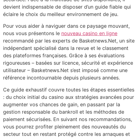
devient indispensable de disposer d’un guide fiable qui
éclaire le choix du meilleur environnement de jeu.
Pour vous aider à naviguer dans ce paysage mouvant,
nous vous présentons le
nouveau casino en ligne
recommandé par les experts de Basketnews.Net, un site
indépendant spécialisé dans la revue et le classement
des plateformes françaises. Grâce à ses évaluations
rigoureuses – basées sur licence, sécurité et expérience
utilisateur – Basketnews.Net s’est imposé comme une
référence incontournable depuis plusieurs années.
Ce guide exhaustif couvre toutes les étapes essentielles
: du choix initial du casino aux stratégies avancées pour
augmenter vos chances de gain, en passant par la
gestion responsable du bankroll et les méthodes de
paiement sécurisées. En suivant nos recommandations,
vous pourrez profiter pleinement des nouveautés du
secteur tout en restant protégé contre les arnaques et