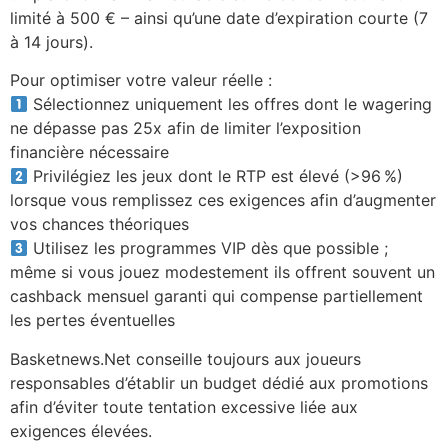
limité à 500 € – ainsi qu’une date d’expiration courte (7
à 14 jours).
Pour optimiser votre valeur réelle :
Sélectionnez uniquement les offres dont le wagering
ne dépasse pas 25x afin de limiter l’exposition
financière nécessaire
Privilégiez les jeux dont le RTP est élevé (>96 %)
lorsque vous remplissez ces exigences afin d’augmenter
vos chances théoriques
Utilisez les programmes VIP dès que possible ;
même si vous jouez modestement ils offrent souvent un
cashback mensuel garanti qui compense partiellement
les pertes éventuelles
Basketnews.Net conseille toujours aux joueurs
responsables d’établir un budget dédié aux promotions
afin d’éviter toute tentation excessive liée aux
exigences élevées.