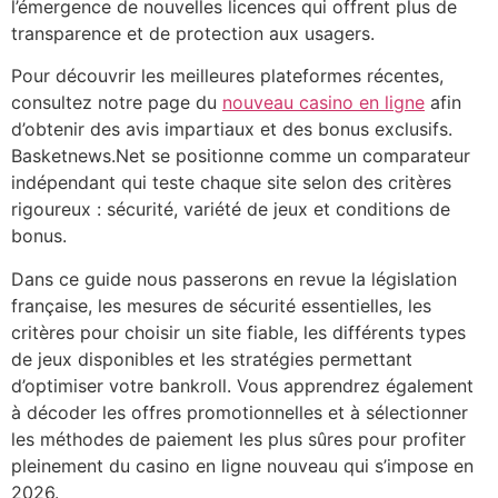
l’émergence de nouvelles licences qui offrent plus de
transparence et de protection aux usagers.
Pour découvrir les meilleures plateformes récentes,
consultez notre page du
nouveau casino en ligne
afin
d’obtenir des avis impartiaux et des bonus exclusifs.
Basketnews.Net se positionne comme un comparateur
indépendant qui teste chaque site selon des critères
rigoureux : sécurité, variété de jeux et conditions de
bonus.
Dans ce guide nous passerons en revue la législation
française, les mesures de sécurité essentielles, les
critères pour choisir un site fiable, les différents types
de jeux disponibles et les stratégies permettant
d’optimiser votre bankroll. Vous apprendrez également
à décoder les offres promotionnelles et à sélectionner
les méthodes de paiement les plus sûres pour profiter
pleinement du casino en ligne nouveau qui s’impose en
2026.