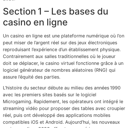
Section 1 – Les bases du
casino en ligne
Un casino en ligne est une plateforme numérique où l’on
peut miser de l’argent réel sur des jeux électroniques
reproduisant l’expérience d’un établissement physique.
Contrairement aux salles traditionnelles où le joueur
doit se déplacer, le casino virtuel fonctionne grâce à un
logiciel générateur de nombres aléatoires (RNG) qui
assure l’équité des parties.
L’histoire du secteur débute au milieu des années 1990
avec les premiers sites basés sur le logiciel
Microgaming. Rapidement, les opérateurs ont intégré le
streaming vidéo pour proposer des tables avec croupier
réel, puis ont développé des applications mobiles
compatibles iOS et Android. Aujourd’hui, les nouveaux