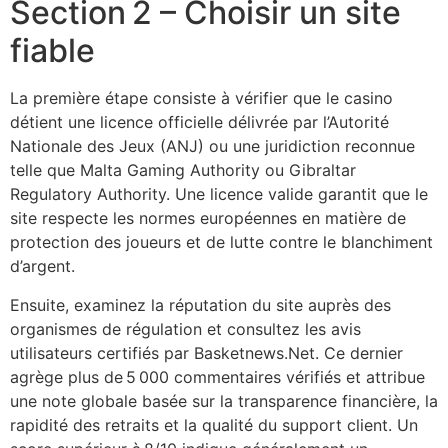
Section 2 – Choisir un site
fiable
La première étape consiste à vérifier que le casino
détient une licence officielle délivrée par l’Autorité
Nationale des Jeux (ANJ) ou une juridiction reconnue
telle que Malta Gaming Authority ou Gibraltar
Regulatory Authority. Une licence valide garantit que le
site respecte les normes européennes en matière de
protection des joueurs et de lutte contre le blanchiment
d’argent.
Ensuite, examinez la réputation du site auprès des
organismes de régulation et consultez les avis
utilisateurs certifiés par Basketnews.Net. Ce dernier
agrège plus de 5 000 commentaires vérifiés et attribue
une note globale basée sur la transparence financière, la
rapidité des retraits et la qualité du support client. Un