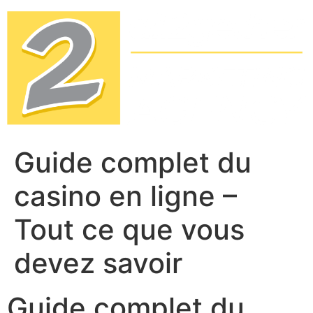
Skip
to
content
Guide complet du
casino en ligne –
Tout ce que vous
devez savoir
Guide complet du