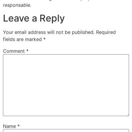
responsable.
Leave a Reply
Your email address will not be published.
Required
fields are marked
*
Comment
*
Name
*