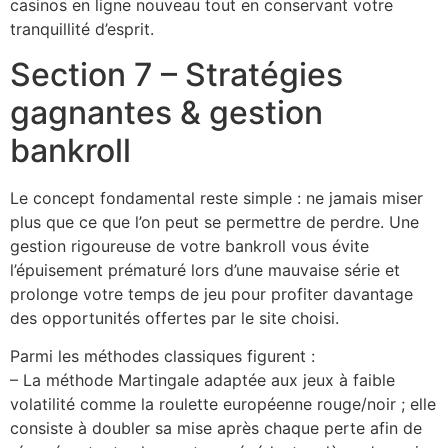
casinos en ligne nouveau tout en conservant votre
tranquillité d’esprit.
Section 7 – Stratégies
gagnantes & gestion
bankroll
Le concept fondamental reste simple : ne jamais miser
plus que ce que l’on peut se permettre de perdre. Une
gestion rigoureuse de votre bankroll vous évite
l’épuisement prématuré lors d’une mauvaise série et
prolonge votre temps de jeu pour profiter davantage
des opportunités offertes par le site choisi.
Parmi les méthodes classiques figurent :
– La méthode Martingale adaptée aux jeux à faible
volatilité comme la roulette européenne rouge/noir ; elle
consiste à doubler sa mise après chaque perte afin de