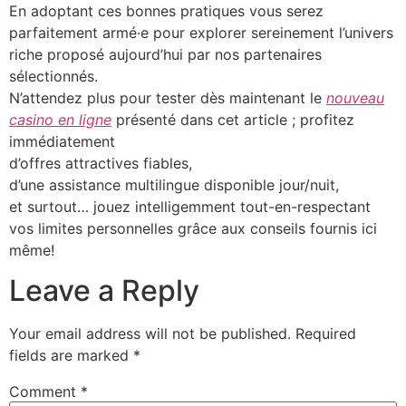
En adoptant ces bonnes pratiques vous serez
parfaitement armé·e pour explorer sereinement l’univers
riche proposé aujourd’hui par nos partenaires
sélectionnés.
N’attendez plus pour tester dès maintenant le
nouveau
casino en ligne
présenté dans cet article ; profitez
immédiatement
d’offres attractives fiables,
d’une assistance multilingue disponible jour/nuit,
et surtout… jouez intelligemment tout-en-respectant
vos limites personnelles grâce aux conseils fournis ici
même!
Leave a Reply
Your email address will not be published.
Required
fields are marked
*
Comment
*