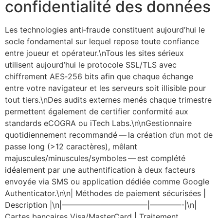
confidentialité des données
Les technologies anti‑fraude constituent aujourd’hui le
socle fondamental sur lequel repose toute confiance
entre joueur et opérateur.\nTous les sites sérieux
utilisent aujourd’hui le protocole SSL/TLS avec
chiffrement AES‑256 bits afin que chaque échange
entre votre navigateur et les serveurs soit illisible pour
tout tiers.\nDes audits externes menés chaque trimestre
permettent également de certifier conformité aux
standards eCOGRA ou iTech Labs.\n\nGestionnaire
quotidiennement recommandé — la création d’un mot de
passe long (>12 caractères), mêlant
majuscules/minuscules/symboles — est complété
idéalement par une authentification à deux facteurs
envoyée via SMS ou application dédiée comme Google
Authenticator.\n\n| Méthodes de paiement sécurisées |
Description |\n|———————————|————-|\n|
Cartes bancaires Visa/MasterCard | Traitement