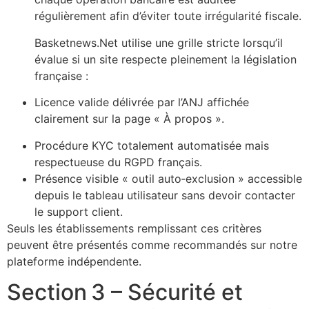
régulièrement afin d’éviter toute irrégularité fiscale.
Basketnews.Net utilise une grille stricte lorsqu’il
évalue si un site respecte pleinement la législation
française :
Licence valide délivrée par l’ANJ affichée
clairement sur la page « À propos ».
Procédure KYC totalement automatisée mais
respectueuse du RGPD français.
Présence visible « outil auto‑exclusion » accessible
depuis le tableau utilisateur sans devoir contacter
le support client.
Seuls les établissements remplissant ces critères
peuvent être présentés comme recommandés sur notre
plateforme indépendente.
Section 3 – Sécurité et