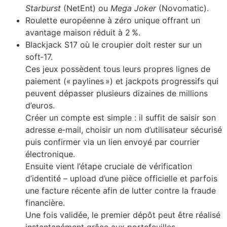
Starburst
(NetEnt) ou
Mega Joker
(Novomatic).
Roulette européenne à zéro unique offrant un
avantage maison réduit à 2 %.
Blackjack S17 où le croupier doit rester sur un
soft‑17.
Ces jeux possèdent tous leurs propres lignes de
paiement (« paylines ») et jackpots progressifs qui
peuvent dépasser plusieurs dizaines de millions
d’euros.
Créer un compte est simple : il suffit de saisir son
adresse e‑mail, choisir un nom d’utilisateur sécurisé
puis confirmer via un lien envoyé par courrier
électronique.
Ensuite vient l’étape cruciale de vérification
d’identité – upload d’une pièce officielle et parfois
une facture récente afin de lutter contre la fraude
financière.
Une fois validée, le premier dépôt peut être réalisé