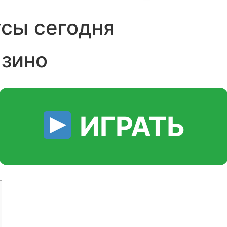
усы сегодня
азино
ИГРАТЬ