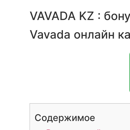
VAVADA KZ : бон
Vavada онлайн к
Содержимое