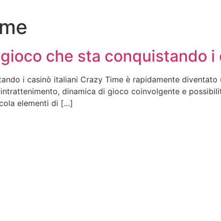
ime
gioco che sta conquistando i c
ando i casinò italiani Crazy Time è rapidamente diventato un
i intrattenimento, dinamica di gioco coinvolgente e possibil
cola elementi di […]