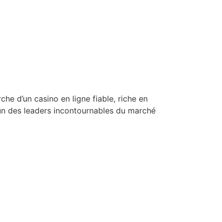
he d’un casіno en ligne fiable, riche en
un des leaders incontournables du marché