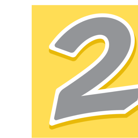
Skip
to
content