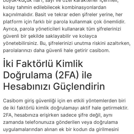
kolay tahmin edilebilecek kombinasyonlardan
kaçınılmalıdır. Basit ve tekrar eden şifreler yerine, her
platform için farklı bir parola kullanmak çok önemlidir.
Ayrıca, parola yöneticileri kullanarak tüm şifrelerinizi
güvenli bir şekilde saklayabilir ve kolayca
yönetebilirsiniz. Bu, şifrelerinizi unutma riskini azaltırken,
parolalarınızı daha güvenli hale getirir casibom.
İki Faktörlü Kimlik
Doğrulama (2FA) ile
Hesabınızı Güçlendirin
Casibom giriş güvenliği için en etkili yöntemlerden biri
de iki faktörlü kimlik doğrulamayı aktif hale getirmektir.
2FA, hesabınıza erişirken sadece şifre değil, aynı
zamanda telefonunuza gönderilen veya doğrulama
uygulamalarından alınan ek bir kodun da girilmesini