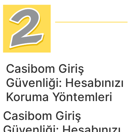
Skip
to
content
Casibom Giriş
Güvenliği: Hesabınızı
Koruma Yöntemleri
Casibom Giriş
Güvenliği: Hesabınızı