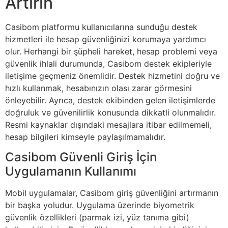
Artırın
Casibom platformu kullanıcılarına sunduğu destek
hizmetleri ile hesap güvenliğinizi korumaya yardımcı
olur. Herhangi bir şüpheli hareket, hesap problemi veya
güvenlik ihlali durumunda, Casibom destek ekipleriyle
iletişime geçmeniz önemlidir. Destek hizmetini doğru ve
hızlı kullanmak, hesabınızın olası zarar görmesini
önleyebilir. Ayrıca, destek ekibinden gelen iletişimlerde
doğruluk ve güvenilirlik konusunda dikkatli olunmalıdır.
Resmi kaynaklar dışındaki mesajlara itibar edilmemeli,
hesap bilgileri kimseyle paylaşılmamalıdır.
Casibom Güvenli Giriş İçin
Uygulamanın Kullanımı
Mobil uygulamalar, Casibom giriş güvenliğini artırmanın
bir başka yoludur. Uygulama üzerinde biyometrik
güvenlik özellikleri (parmak izi, yüz tanıma gibi)