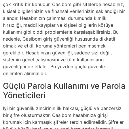
çok kritik bir konudur. Casibom gibi sitelerde hesabınız,
kişisel bilgilerinizin ve finansal verilerinizin saklandığı bir
alandır. Hesabınızın çalınması durumunda kimlik
hırsızlığı, maddi kayıplar ve kişisel bilgilerin kötüye
kullanımı gibi ciddi problemlerle karşılaşabilirsiniz. Bu
nedenle, Casibom giriş güvenliği hususunda dikkatli
olmak ve etkili koruma yöntemleri benimsemek
gereklidir. Hesabınızın güvenliği, sadece sizi değil,
sistemin genel çalışmasını ve tüm kullanıcıların
güvenliğini de etkiler. Bu yüzden güçlü güvenlik
önlemleri alınmalıdır.
Güçlü Parola Kullanımı ve Parola
Yöneticileri
İyi bir güvenlik zincirinin ilk halkası, güçlü ve benzersiz
bir şifre oluşturmaktır. Casibom hesabınıza girişi
korumak için karmaşık şifreler tercih edilmelidir. Şifreler
büyük-küçük harf, sayı ve özel karakterler içermeli,